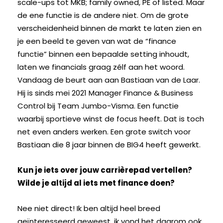
scale-ups tot MKB; family owned, PE of listed. Maar
de ene functie is de andere niet. Om de grote
verscheidenheid binnen de markt te laten zien en
je een beeld te geven van wat de “finance
functie” binnen een bepaalde setting inhoudt,
laten we financials graag zélf aan het woord.
Vandaag de beurt aan aan Bastiaan van de Laar.
Hij is sinds mei 2021 Manager Finance & Business
Control bij Team Jumbo-Visma. Een functie
waarbij sportieve winst de focus heeft. Dat is toch
net even anders werken. Een grote switch voor
Bastiaan die 8 jaar binnen de BIG4 heeft gewerkt.
Kun je iets over jouw carrièrepad vertellen?
Wilde je altijd al iets met finance doen?
Nee niet direct! Ik ben altijd heel breed
geïnteresseerd geweest, ik vond het daarom ook