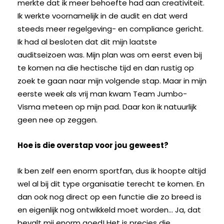
merkte dat ik meer behoefte had aan creativiteit.
Ik werkte voornamelijk in de audit en dat werd
steeds meer regelgeving- en compliance gericht.
Ik had al besloten dat dit mijn laatste
auditseizoen was. Mijn plan was om eerst even bij
te komen na die hectische tijd en dan rustig op
zoek te gaan naar mijn volgende stap. Maar in mijn
eerste week als vrij man kwam Team Jumbo-
Visma meteen op mijn pad. Daar kon ik natuurlijk
geen nee op zeggen.
Hoe is die overstap voor jou geweest?
Ik ben zelf een enorm sportfan, dus ik hoopte altijd
wel al bij dit type organisatie terecht te komen. En
dan ook nog direct op een functie die zo breed is
en eigenlijk nog ontwikkeld moet worden… Ja, dat
bevalt mij enorm goed! Het is precies die