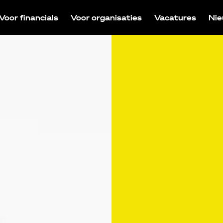
Voor financials
Voor organisaties
Vacatures
Ni