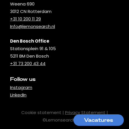
Weena 690
3012 CN Rotterdam
+31 10 200 11 29
Info@lemonsearch.nl
Den Bosch Office
Stationsplein 91 & 105
5211 BM Den Bosch
+31 73 200 43 44
Follow us
Instagram
LinkedIn
Cookie statement |
Privacy Statement
|
Vacatures
©Lemonsearch 2025