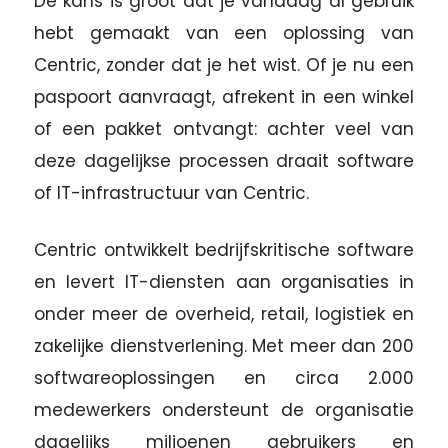
De kans is groot dat je vandaag al gebruik
hebt gemaakt van een oplossing van
Centric, zonder dat je het wist. Of je nu een
paspoort aanvraagt, afrekent in een winkel
of een pakket ontvangt: achter veel van
deze dagelijkse processen draait software
of IT-infrastructuur van Centric.
Centric ontwikkelt bedrijfskritische software
en levert IT-diensten aan organisaties in
onder meer de overheid, retail, logistiek en
zakelijke dienstverlening. Met meer dan 200
softwareoplossingen en circa 2.000
medewerkers ondersteunt de organisatie
dagelijks miljoenen gebruikers en