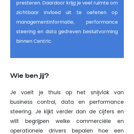
presteren. Daardoor krijg je veel ruimte om
zichtbaar invloed uit te oefenen op
managementinformatie, performance
steering en data gedreven besluitvorming
binnen Centric.
Wie ben jij?
Je voelt je thuis op het snijvlak van
business control, data en performance
steering. Je kijkt verder dan de cijfers en
wilt begrijpen welke commerciële en
operationele drivers bepalen hoe een