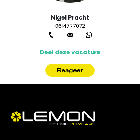
Nigel Pracht
0614777072
Deel deze vacature
Reageer