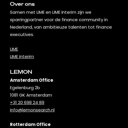
Over ons
Samen met LIME en LIME Interim zijn we
sparringpartner voor de finance community in
Nederland, van ambitieuze talenten tot finance
executives.
LIME
LIME interim
LEMON
Amsterdam Office
Egelenburg 2b
1081 GK Amsterdam
+31 20 698 24 89
info@lemonsearch.nl
Rotterdam Office