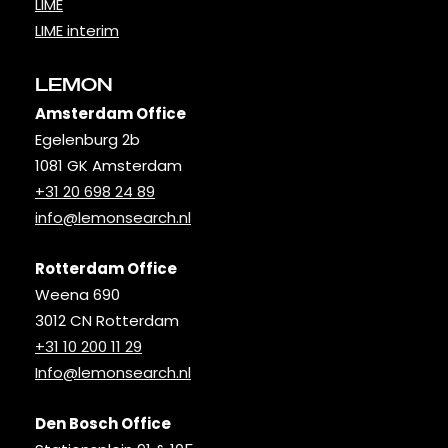
LIME
LIME interim
LEMON
Amsterdam Office
Egelenburg 2b
1081 GK Amsterdam
+31 20 698 24 89
info@lemonsearch.nl
Rotterdam Office
Weena 690
3012 CN Rotterdam
+31 10 200 11 29
Info@lemonsearch.nl
Den Bosch Office