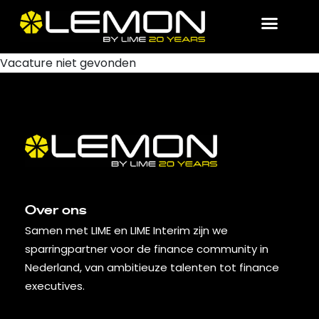
Vacature niet gevonden
Over ons
Samen met LIME en LIME Interim zijn we
sparringpartner voor de finance community in
Nederland, van ambitieuze talenten tot finance
executives.