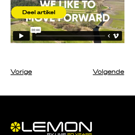
Deel artikel
Vorige
Volgende