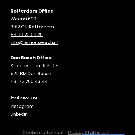
Rotterdam Office
Weena 690
3012 CN Rotterdam
+31 10 200 11 29
Info@lemonsearch.nl
Den Bosch Office
Stationsplein 91 & 105
5211 BM Den Bosch
+31 73 200 43 44
Follow us
Instagram
LinkedIn
Cookie statement |
Privacy Statement
|