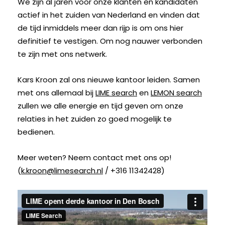
We zijn al jaren voor onze klanten en kandidaten
actief in het zuiden van Nederland en vinden dat
de tijd inmiddels meer dan rijp is om ons hier
definitief te vestigen. Om nog nauwer verbonden
te zijn met ons netwerk.
Kars Kroon zal ons nieuwe kantoor leiden. Samen
met ons allemaal bij
LIME search
en
LEMON search
zullen we alle energie en tijd geven om onze
relaties in het zuiden zo goed mogelijk te
bedienen.
Meer weten? Neem contact met ons op!
(
k.kroon@limesearch.nl
/ +316 11342428)