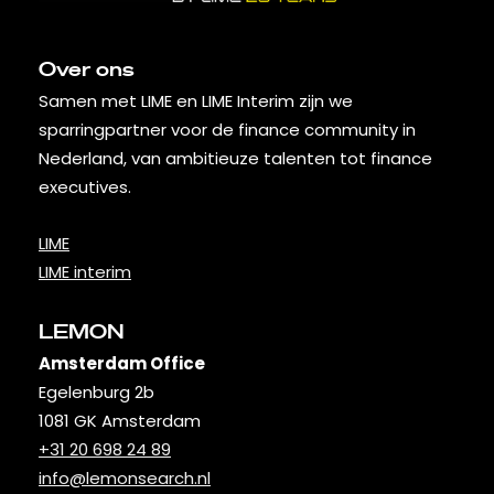
Over ons
Samen met LIME en LIME Interim zijn we
sparringpartner voor de finance community in
Nederland, van ambitieuze talenten tot finance
executives.
LIME
LIME interim
LEMON
Amsterdam Office
Egelenburg 2b
1081 GK Amsterdam
+31 20 698 24 89
info@lemonsearch.nl